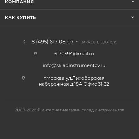
КОМПАНИЯ
КАК КУПИТЬ
8 (495) 617-08-07
ЗАКАЗАТЬ ЗВОНОК
6170594@mail.ru
info@skladinstrumentov.ru
г.Москва ул.Лихоборская
набережная д.18А Офис 31-32
2008-2026 © интернет-магазин склад инструментов