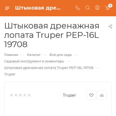
0
Штыковая дренажная лопата Truper PEP-16L 19708
Штыковая дренажная
лопата Truper PEP-16L
19708
—
—
—
Главная
Каталог
Всё для сада
—
Садовый инструмент и инвентарь
—
Штыковая дренажная лопата Truper PEP-16L 19708
Truper
Truper