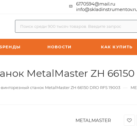
6170594@mail.ru
info@skladinstrumentov.r
БРЕНДЫ
НОВОСТИ
КАК КУПИТЬ
анок MetalMaster ZH 66150
—
-винторезный станок MetalMaster ZH 66150 DRO RFS 19003
ME
METALMASTER