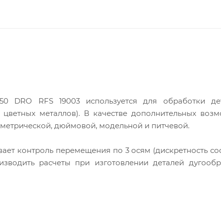
150 DRO RFS 19003 используется для обработки де
ы цветных металлов). В качестве дополнительных воз
 метрической, дюймовой, модельной и питчевой.
ет контроль перемещения по 3 осям (дискретность сос
изводить расчеты при изготовлении деталей дугообр