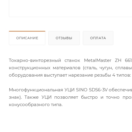
ОПИСАНИЕ
ОТЗЫВЫ
ОПЛАТА
Токарно-винторезный станок MetalMaster ZH 66
конструкционных материалов (сталь, чугун, сплав
оборудования выступает нарезание резьбы 4 типов:
Многофункциональная УЦИ SINO SDS6-3V обеспечива
знак). Также УЦИ позволяет быстро и точно про
конусообразного типа.