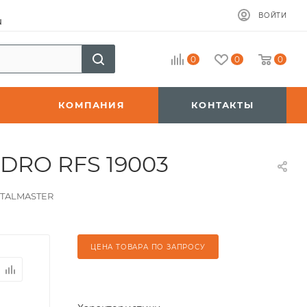
ВОЙТИ
u
0
0
0
КОМПАНИЯ
КОНТАКТЫ
 DRO RFS 19003
TALMASTER
ЦЕНА ТОВАРА ПО ЗАПРОСУ