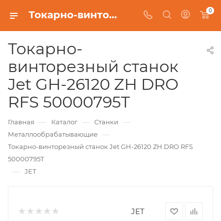
0
Токарно-винторезный станок Jet GH-26120 ZH DRO RFS 50000795T
Токарно-
винторезный станок
Jet GH-26120 ZH DRO
RFS 50000795T
—
—
—
Главная
Каталог
Станки
—
Металлообрабатывающие
Токарно-винторезный станок Jet GH-26120 ZH DRO RFS
50000795T
—
JET
JET