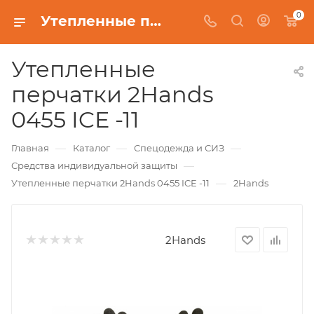
0
Утепленные перчатки 2Hands 0455 ICE -11
Утепленные
перчатки 2Hands
0455 ICE -11
—
—
—
Главная
Каталог
Спецодежда и СИЗ
—
Средства индивидуальной защиты
—
Утепленные перчатки 2Hands 0455 ICE -11
2Hands
2Hands