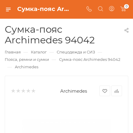
0
Сумка-пояс Archimedes 94042
Сумка-пояс
Archimedes 94042
—
—
—
Главная
Каталог
Спецодежда и СИЗ
—
Пояса, ремни и сумки
Сумка-пояс Archimedes 94042
—
Archimedes
Archimedes