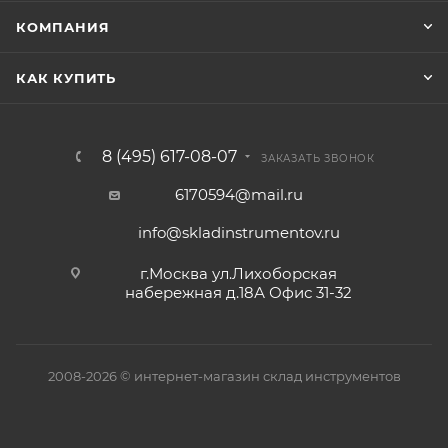
КОМПАНИЯ
КАК КУПИТЬ
8 (495) 617-08-07
ЗАКАЗАТЬ ЗВОНОК
6170594@mail.ru
info@skladinstrumentov.ru
г.Москва ул.Лихоборская
набережная д.18А Офис 31-32
2008-2026 © интернет-магазин склад инструментов