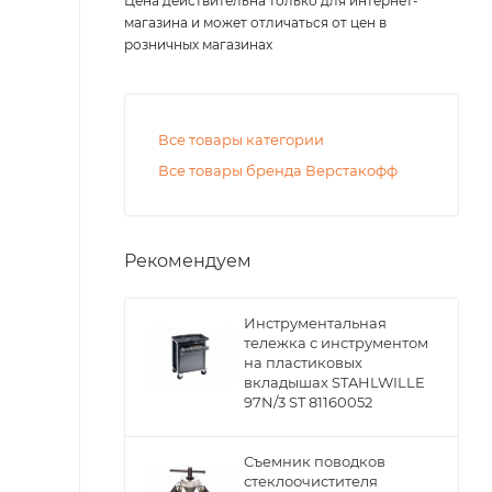
Цена действительна только для интернет-
магазина и может отличаться от цен в
розничных магазинах
Все товары категории
Все товары бренда Верстакофф
Рекомендуем
Инструментальная
тележка с инструментом
на пластиковых
вкладышах STAHLWILLE
97N/3 ST 81160052
Съемник поводков
стеклоочистителя