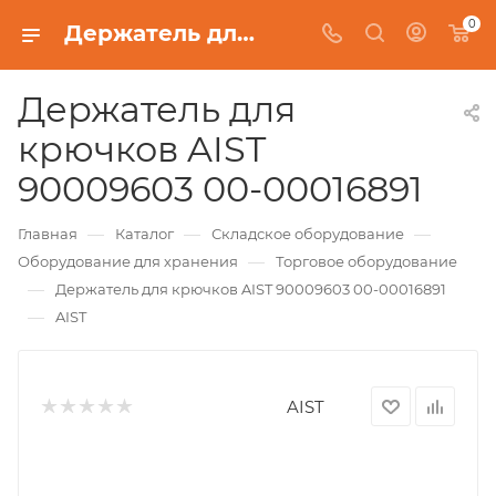
0
Держатель для крючков AIST 90009603 00-00016891
Держатель для
крючков AIST
90009603 00-00016891
—
—
—
Главная
Каталог
Складское оборудование
—
Оборудование для хранения
Торговое оборудование
—
Держатель для крючков AIST 90009603 00-00016891
—
AIST
AIST