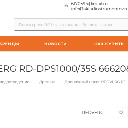
6170594@mail.ru
info@skladinstrumentov.r
БРЕНДЫ
НОВОСТИ
КАК КУПИТЬ
RG RD-DPS1000/35S 66620
—
—
водоотведение
Дренаж
Дренажный насос REDVERG RD-
REDVERG