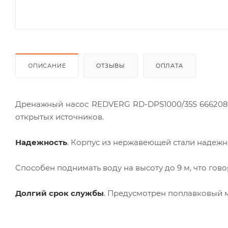
ОПИСАНИЕ
ОТЗЫВЫ
ОПЛАТА
Дренажный насос REDVERG RD-DPS1000/35S 6662084
открытых источников.
Надежность
. Корпус из нержавеющей стали надеж
Способен поднимать воду на высоту до 9 м, что гов
Долгий срок службы
. Предусмотрен поплавковый м