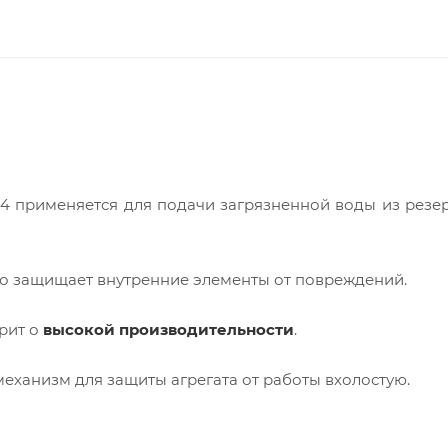
 применяется для подачи загрязненной воды из резе
но защищает внутренние элементы от повреждений.
орит о
высокой производительности
.
еханизм для защиты агрегата от работы вхолостую.