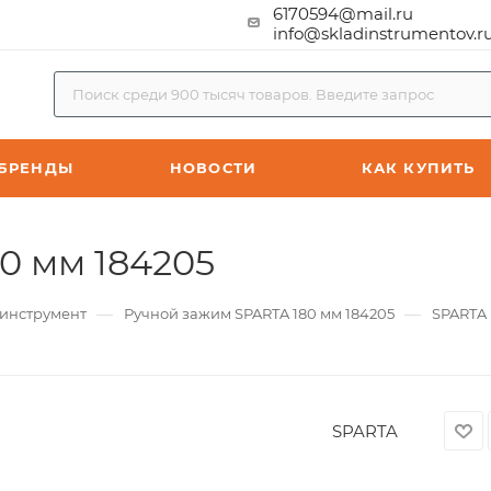
6170594@mail.ru
info@skladinstrumentov.r
БРЕНДЫ
НОВОСТИ
КАК КУПИТЬ
0 мм 184205
—
—
инструмент
Ручной зажим SPARTA 180 мм 184205
SPARTA
SPARTA