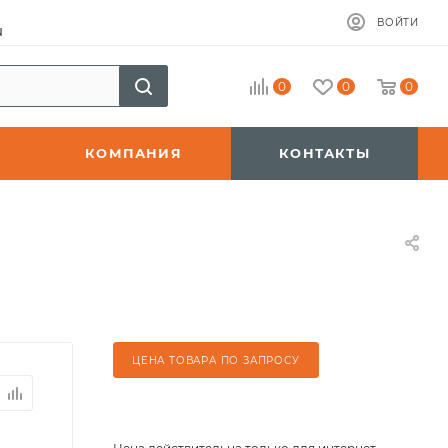
ВОЙТИ
u
0
0
0
КОМПАНИЯ
КОНТАКТЫ
ЦЕНА ТОВАРА ПО ЗАПРОСУ