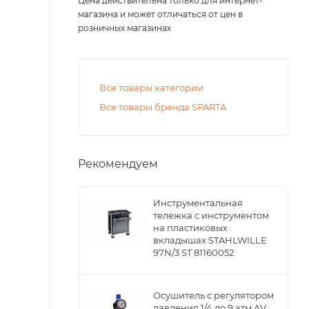
Цена действительна только для интернет-
магазина и может отличаться от цен в
розничных магазинах
Все товары категории
Все товары бренда SPARTA
Рекомендуем
Инструментальная
тележка с инструментом
на пластиковых
вкладышах STAHLWILLE
97N/3 ST 81160052
Осушитель с регулятором
давления 1/4 до 9 атм AV