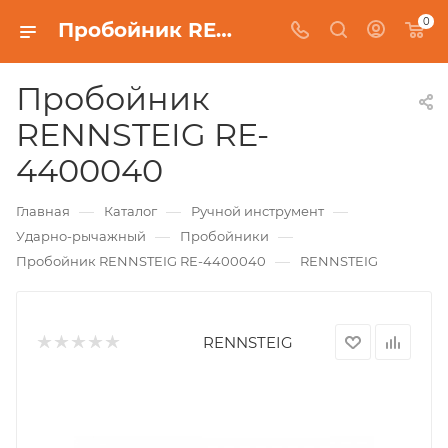
0
Пробойник RENNSTEIG RE-4400040
Пробойник
RENNSTEIG RE-
4400040
—
—
—
Главная
Каталог
Ручной инструмент
—
—
Ударно-рычажный
Пробойники
—
Пробойник RENNSTEIG RE-4400040
RENNSTEIG
RENNSTEIG