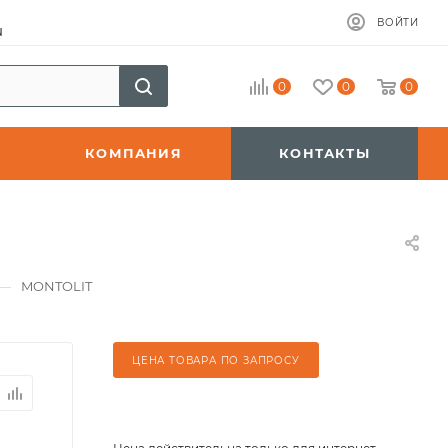
ВОЙТИ
u
0
0
0
КОМПАНИЯ
КОНТАКТЫ
—
MONTOLIT
ЦЕНА ТОВАРА ПО ЗАПРОСУ