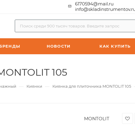
6170594@mail.ru
info@skladinstrumentov.r
БРЕНДЫ
НОВОСТИ
КАК КУПИТЬ
MONTOLIT 105
—
—
ычажный
Киянки
Киянка для плиточника MONTOLIT 105
MONTOLIT