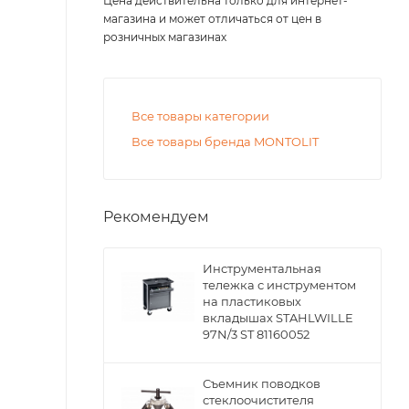
Цена действительна только для интернет-
магазина и может отличаться от цен в
розничных магазинах
Все товары категории
Все товары бренда MONTOLIT
Рекомендуем
Инструментальная
тележка с инструментом
на пластиковых
вкладышах STAHLWILLE
97N/3 ST 81160052
Съемник поводков
стеклоочистителя