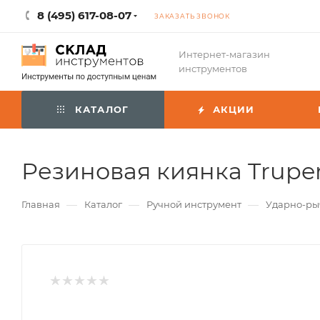
8 (495) 617-08-07
ЗАКАЗАТЬ ЗВОНОК
Интернет-магазин
инструментов
КАТАЛОГ
АКЦИИ
Резиновая киянка Truper
—
—
—
Главная
Каталог
Ручной инструмент
Ударно-р