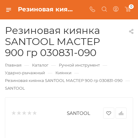
0
Резиновая киянка SANTOOL МАСТЕР 900 гр 030831-090
Резиновая киянка
SANTOOL МАСТЕР
900 гр 030831-090
—
—
—
Главная
Каталог
Ручной инструмент
—
—
Ударно-рычажный
Киянки
—
Резиновая киянка SANTOOL МАСТЕР 900 гр 030831-090
SANTOOL
SANTOOL