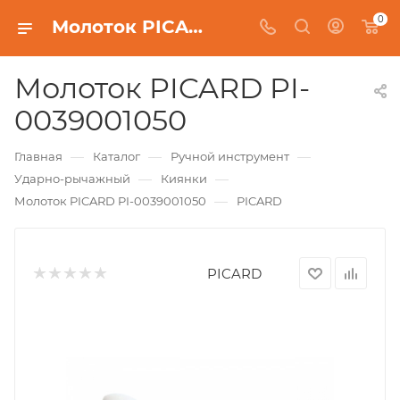
0
Молоток PICARD PI-0039001050
Молоток PICARD PI-
0039001050
—
—
—
Главная
Каталог
Ручной инструмент
—
—
Ударно-рычажный
Киянки
—
Молоток PICARD PI-0039001050
PICARD
PICARD