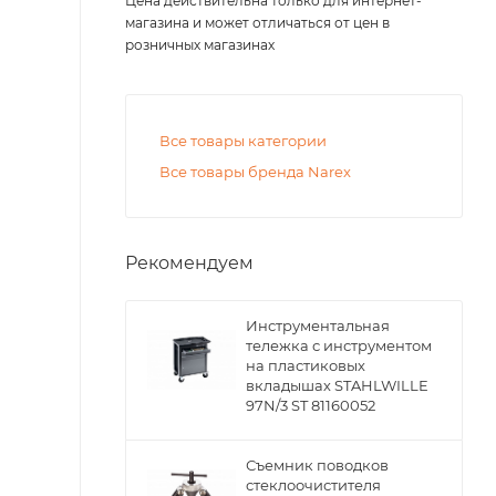
Цена действительна только для интернет-
магазина и может отличаться от цен в
розничных магазинах
Все товары категории
Все товары бренда Narex
Рекомендуем
Инструментальная
тележка с инструментом
на пластиковых
вкладышах STAHLWILLE
97N/3 ST 81160052
Съемник поводков
стеклоочистителя