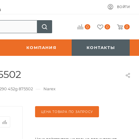
ВОЙТИ
u
0
0
0
КОМПАНИЯ
КОНТАКТЫ
5502
—
290 452g 875502
Narex
ЦЕНА ТОВАРА ПО ЗАПРОСУ