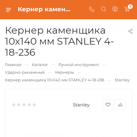
0
Кернер каменщика 10х140 мм STANLEY 4-18-236
Кернер каменщика
10х140 мм STANLEY 4-
18-236
—
—
—
Главная
Каталог
Ручной инструмент
—
—
Ударно-рычажный
Кернеры
—
Кернер каменщика 10х140 мм STANLEY 4-18-236
Stanley
Stanley