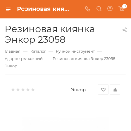
0
Резиновая киянка Энкор 23058
Резиновая киянка
Энкор 23058
—
—
—
Главная
Каталог
Ручной инструмент
—
—
Ударно-рычажный
Резиновая киянка Энкор 23058
Энкор
Энкор