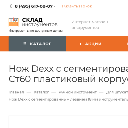
8 (495) 617-08-07
ЗАКАЗАТЬ ЗВОНОК
Интернет-магазин
инструментов
КАТАЛОГ
АКЦИИ
Нож Dexx с сегментиров
Ст60 пластиковый корпу
—
—
—
Главная
Каталог
Ручной инструмент
Для штука
Нож Dexx с сегментированным лезвием 18 мм инструменталь