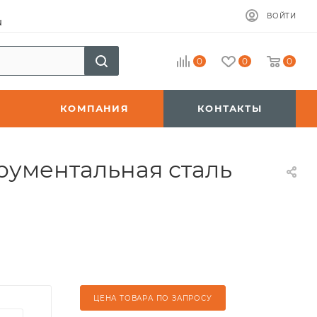
ВОЙТИ
u
0
0
0
КОМПАНИЯ
КОНТАКТЫ
рументальная сталь
ЦЕНА ТОВАРА ПО ЗАПРОСУ