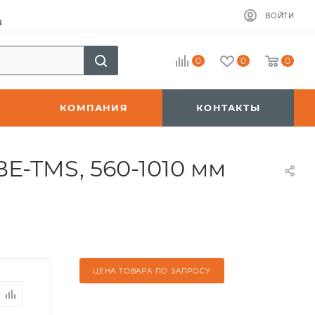
ВОЙТИ
u
0
0
0
КОМПАНИЯ
КОНТАКТЫ
E-TMS, 560-1010 мм
ЦЕНА ТОВАРА ПО ЗАПРОСУ