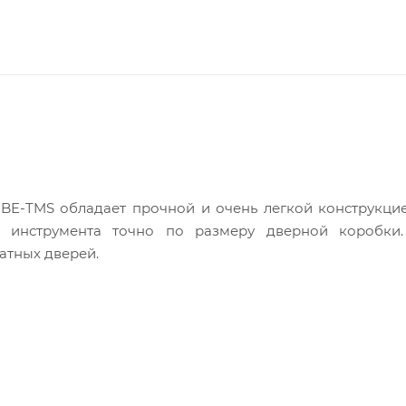
BE-TMS обладает прочной и очень легкой конструкци
ки инструмента точно по размеру дверной коробки
атных дверей.