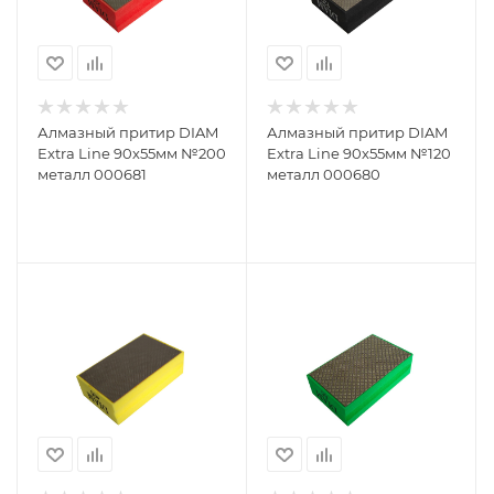
Алмазный притир DIAM
Алмазный притир DIAM
Extra Line 90х55мм №200
Extra Line 90х55мм №120
металл 000681
металл 000680