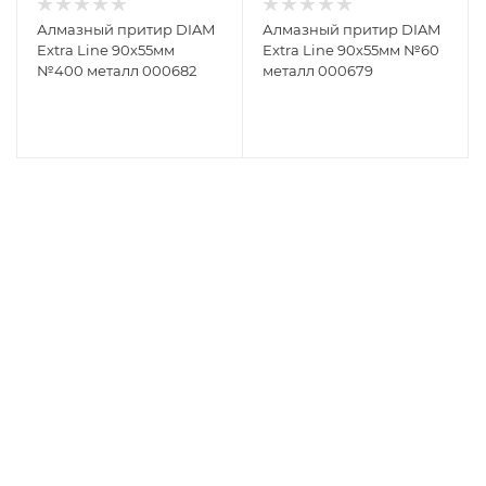
Алмазный притир DIAM
Алмазный притир DIAM
Extra Line 90х55мм
Extra Line 90х55мм №60
№400 металл 000682
металл 000679