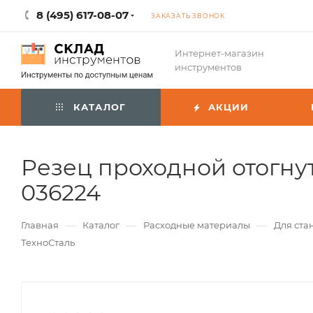
8 (495) 617-08-07
ЗАКАЗАТЬ ЗВОНОК
Интернет-магазин
инструментов
КАТАЛОГ
АКЦИИ
Резец проходной отогнут
036224
—
—
—
Главная
Каталог
Расходные материалы
Для ста
ТехноСталь