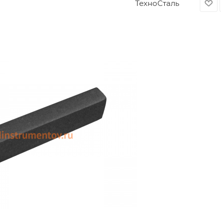
ТехноСталь