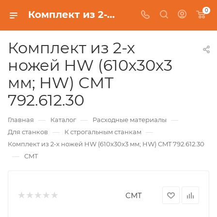
0
Комплект из 2-х ножей HW (610x30x3 мм; HW) CMT 792.612.30
Комплект из 2-х
ножей HW (610x30x3
мм; HW) CMT
792.612.30
—
—
—
Главная
Каталог
Расходные материалы
—
—
Для станков
К строгальным станкам
Комплект из 2-х ножей HW (610x30x3 мм; HW) CMT 792.612.30
—
CMT
CMT