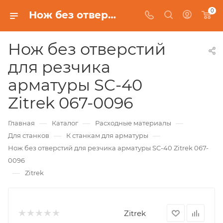
0
Нож без отверстий для резчика арматуры SC-40 Zitrek 067-0096
Нож без отверстий
для резчика
арматуры SC-40
Zitrek 067-0096
—
—
—
Главная
Каталог
Расходные материалы
—
—
Для станков
К станкам для арматуры
Нож без отверстий для резчика арматуры SC-40 Zitrek 067-
0096
—
Zitrek
Zitrek