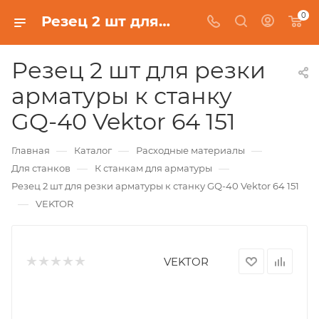
0
Резец 2 шт для резки арматуры к станку GQ-40 Vektor 64 151
Резец 2 шт для резки
арматуры к станку
GQ-40 Vektor 64 151
—
—
—
Главная
Каталог
Расходные материалы
—
—
Для станков
К станкам для арматуры
Резец 2 шт для резки арматуры к станку GQ-40 Vektor 64 151
—
VEKTOR
VEKTOR