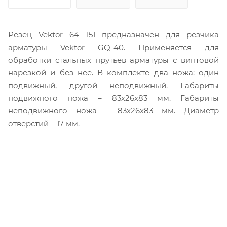
Резец Vektor 64 151 предназначен для резчика
арматуры Vektor GQ-40. Применяется для
обработки стальных прутьев арматуры с винтовой
нарезкой и без неё. В комплекте два ножа: один
подвижный, другой неподвижный. Габариты
подвижного ножа – 83х26х83 мм. Габариты
неподвижного ножа – 83х26х83 мм. Диаметр
отверстий – 17 мм.