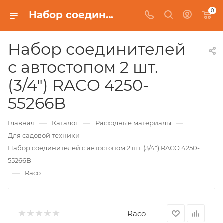
0
Набор соединителей с автостопом 2 шт. (3/4") RACO 4250-55266B
Набор соединителей
с автостопом 2 шт.
(3/4") RACO 4250-
55266B
—
—
—
Главная
Каталог
Расходные материалы
—
Для садовой техники
Набор соединителей с автостопом 2 шт. (3/4") RACO 4250-
55266B
—
Raco
Raco