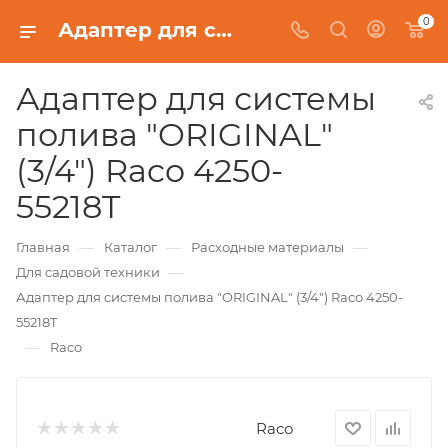
0
Адаптер для системы полива "ORIGINAL" (3/4") Raco 4250-55218T
Адаптер для системы
полива "ORIGINAL"
(3/4") Raco 4250-
55218T
—
—
—
Главная
Каталог
Расходные материалы
—
Для садовой техники
Адаптер для системы полива "ORIGINAL" (3/4") Raco 4250-
55218T
—
Raco
Raco