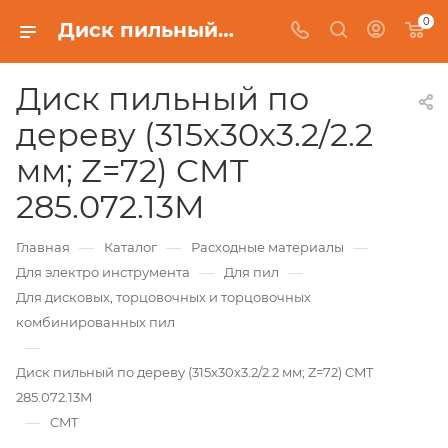
0
Диск пильный по дереву (315х30х3.2/2.2 мм; Z=72) CMT 285.072.13M
Диск пильный по
дереву (315х30х3.2/2.2
мм; Z=72) CMT
285.072.13M
—
—
—
Главная
Каталог
Расходные материалы
—
—
Для электро инструмента
Для пил
Для дисковых, торцовочных и торцовочных
комбинированных пил
—
Диск пильный по дереву (315х30х3.2/2.2 мм; Z=72) CMT
285.072.13M
—
CMT