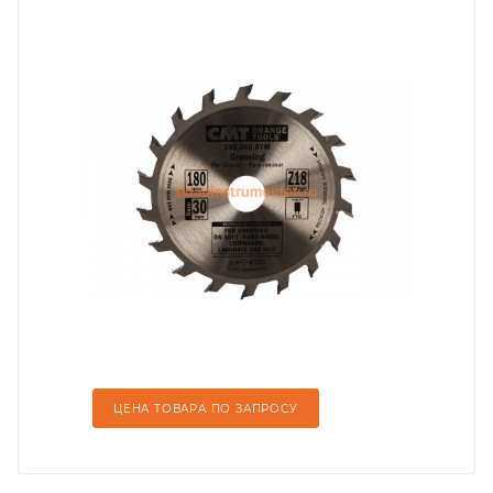
ЦЕНА ТОВАРА ПО ЗАПРОСУ