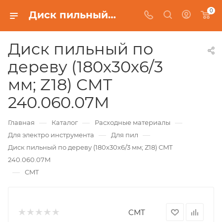
0
Диск пильный по дереву (180х30х6/3 мм; Z18) CMT 240.060.07M
Диск пильный по
дереву (180х30х6/3
мм; Z18) CMT
240.060.07M
—
—
—
Главная
Каталог
Расходные материалы
—
—
Для электро инструмента
Для пил
Диск пильный по дереву (180х30х6/3 мм; Z18) CMT
240.060.07M
—
CMT
CMT