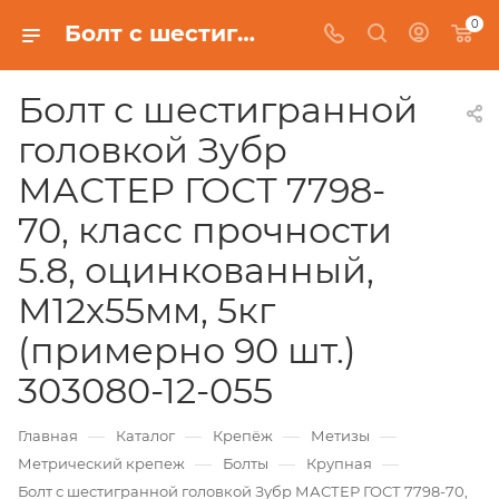
0
Болт с шестигранной головкой Зубр МАСТЕР ГОСТ 7798-70, класс прочности 5.8, оцинкованный, M12x55мм, 5кг (примерно 90 шт.) 303080-12-055
Болт с шестигранной
головкой Зубр
МАСТЕР ГОСТ 7798-
70, класс прочности
5.8, оцинкованный,
M12x55мм, 5кг
(примерно 90 шт.)
303080-12-055
—
—
—
—
Главная
Каталог
Крепёж
Метизы
—
—
—
Метрический крепеж
Болты
Крупная
Болт с шестигранной головкой Зубр МАСТЕР ГОСТ 7798-70,