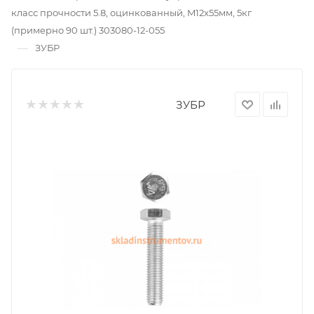
класс прочности 5.8, оцинкованный, M12x55мм, 5кг
(примерно 90 шт.) 303080-12-055
—
ЗУБР
ЗУБР