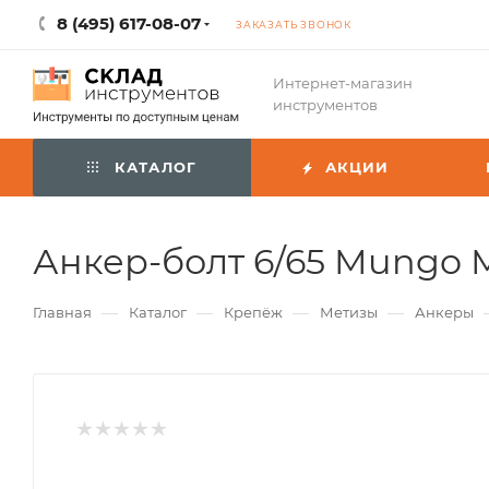
8 (495) 617-08-07
ЗАКАЗАТЬ ЗВОНОК
Интернет-магазин
инструментов
КАТАЛОГ
АКЦИИ
Анкер-болт 6/65 Mungo M
—
—
—
—
Главная
Каталог
Крепёж
Метизы
Анкеры