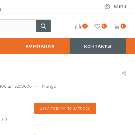
ВОЙТИ
u
0
0
0
КОМПАНИЯ
КОНТАКТЫ
—
100 шт. 3200606
Mungo
ЦЕНА ТОВАРА ПО ЗАПРОСУ