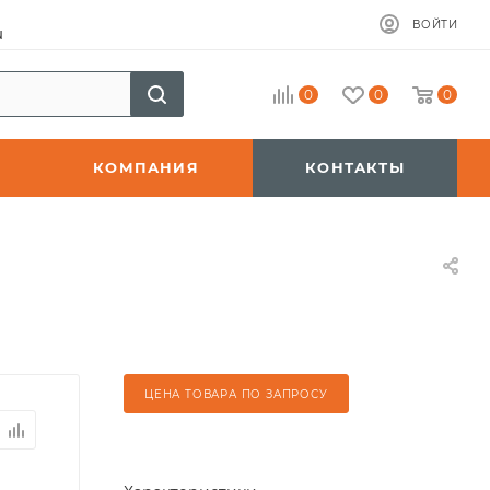
ВОЙТИ
u
0
0
0
КОМПАНИЯ
КОНТАКТЫ
ЦЕНА ТОВАРА ПО ЗАПРОСУ