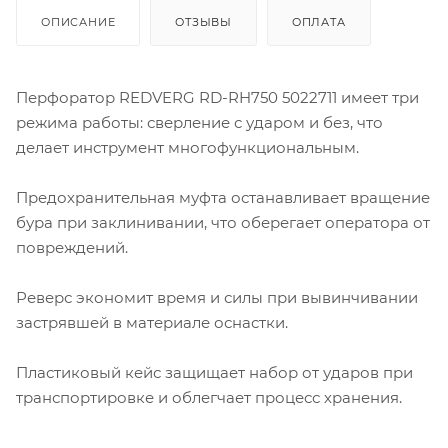
ОПИСАНИЕ
ОТЗЫВЫ
ОПЛАТА
Перфоратор REDVERG RD-RH750 5022711 имеет три
режима работы: сверление с ударом и без, что
делает инструмент многофункциональным.
Предохранительная муфта останавливает вращение
бура при заклинивании, что оберегает оператора от
повреждений.
Реверс экономит время и силы при вывинчивании
застрявшей в материале оснастки.
Пластиковый кейс защищает набор от ударов при
транспортировке и облегчает процесс хранения.