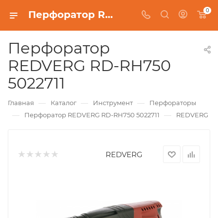
0
Перфоратор REDVERG RD-RH750 5022711
Перфоратор
REDVERG RD-RH750
5022711
—
—
—
Главная
Каталог
Инструмент
Перфораторы
—
—
Перфоратор REDVERG RD-RH750 5022711
REDVERG
REDVERG