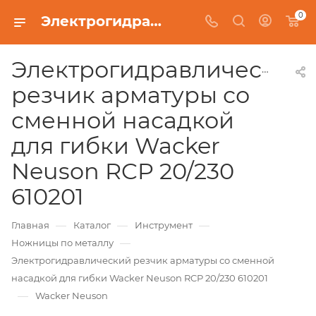
0
Электрогидравлический резчик арматуры со сменной насадкой для гибки Wacker Neuson RCP 20/230 610201
Электрогидравлический
резчик арматуры со
сменной насадкой
для гибки Wacker
Neuson RCP 20/230
610201
—
—
—
Главная
Каталог
Инструмент
—
Ножницы по металлу
Электрогидравлический резчик арматуры со сменной
насадкой для гибки Wacker Neuson RCP 20/230 610201
—
Wacker Neuson