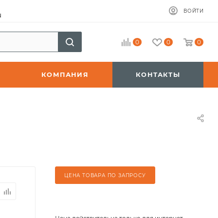
ВОЙТИ
u
0
0
0
КОМПАНИЯ
КОНТАКТЫ
ЦЕНА ТОВАРА ПО ЗАПРОСУ