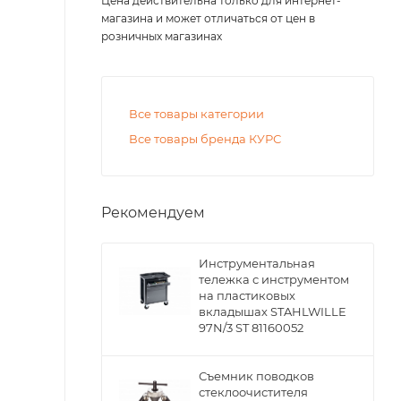
Цена действительна только для интернет-
магазина и может отличаться от цен в
розничных магазинах
Все товары категории
Все товары бренда КУРС
Рекомендуем
Инструментальная
тележка с инструментом
на пластиковых
вкладышах STAHLWILLE
97N/3 ST 81160052
Съемник поводков
стеклоочистителя