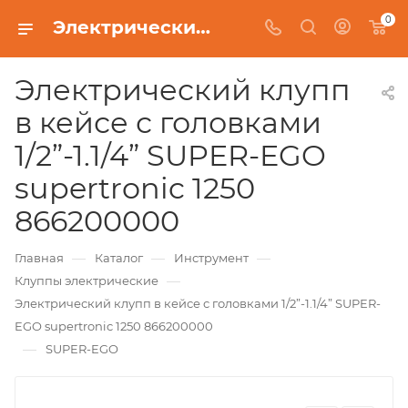
0
Электрический клупп в кейсе с головками 1/2”-1.1/4” SUPER-EGO supertronic 1250 866200000
Электрический клупп
в кейсе с головками
1/2”-1.1/4” SUPER-EGO
supertronic 1250
866200000
—
—
—
Главная
Каталог
Инструмент
—
Клуппы электрические
Электрический клупп в кейсе с головками 1/2”-1.1/4” SUPER-
EGO supertronic 1250 866200000
—
SUPER-EGO