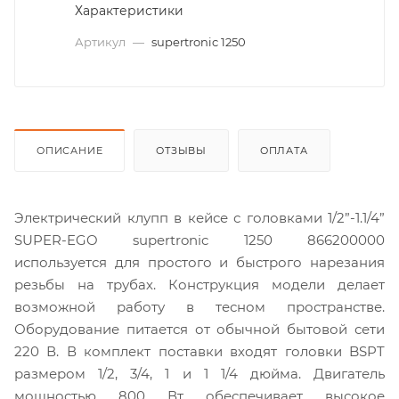
Характеристики
Артикул
—
supertronic 1250
ОПИСАНИЕ
ОТЗЫВЫ
ОПЛАТА
Электрический клупп в кейсе с головками 1/2”-1.1/4”
SUPER-EGO supertronic 1250 866200000
используется для простого и быстрого нарезания
резьбы на трубах. Конструкция модели делает
возможной работу в тесном пространстве.
Оборудование питается от обычной бытовой сети
220 В. В комплект поставки входят головки BSPT
размером 1/2, 3/4, 1 и 1 1/4 дюйма. Двигатель
мощностью 800 Вт обеспечивает высокое