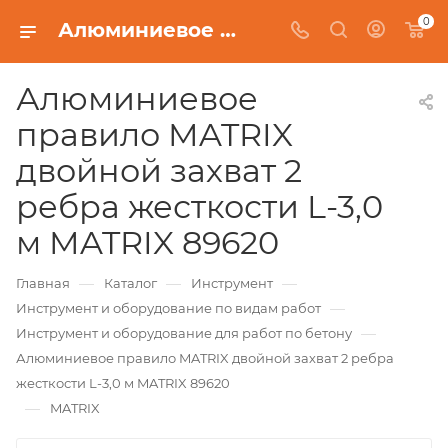
0
Алюминиевое правило MATRIX двойной захват 2 ребра жесткости L-3,0 м MATRIX 89620
Алюминиевое
правило MATRIX
двойной захват 2
ребра жесткости L-3,0
м MATRIX 89620
—
—
—
Главная
Каталог
Инструмент
—
Инструмент и оборудование по видам работ
—
Инструмент и оборудование для работ по бетону
Алюминиевое правило MATRIX двойной захват 2 ребра
жесткости L-3,0 м MATRIX 89620
—
MATRIX