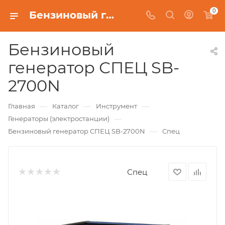
0
Бензиновый генератор СПЕЦ SB-2700N
Бензиновый
генератор СПЕЦ SB-
2700N
—
—
—
Главная
Каталог
Инструмент
—
Генераторы (электростанции)
—
Бензиновый генератор СПЕЦ SB-2700N
Спец
Спец