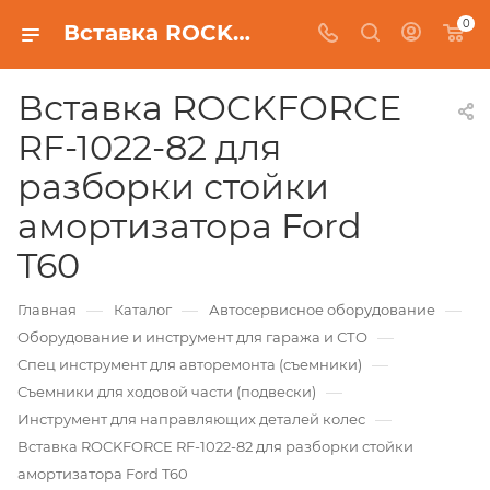
0
Вставка ROCKFORCE RF-1022-82 для разборки стойки амортизатора Ford T60
Вставка ROCKFORCE
RF-1022-82 для
разборки стойки
амортизатора Ford
T60
—
—
—
Главная
Каталог
Автосервисное оборудование
—
Оборудование и инструмент для гаража и СТО
—
Спец инструмент для авторемонта (съемники)
—
Съемники для ходовой части (подвески)
—
Инструмент для направляющих деталей колес
Вставка ROCKFORCE RF-1022-82 для разборки стойки
амортизатора Ford T60