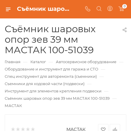
0
Съёмник шаровых опор зев 39 мм МАСТАК 100-51039
Съёмник шаровых
опор зев 39 мм
МАСТАК 100-51039
—
—
—
Главная
Каталог
Автосервисное оборудование
—
Оборудование и инструмент для гаража и СТО
—
Спец инструмент для авторемонта (съемники)
—
Съемники для ходовой части (подвески)
—
Инструмент для элементов крепления подвески
—
Съёмник шаровых опор зев 39 мм МАСТАК 100-51039
МАСТАК
МАСТАК