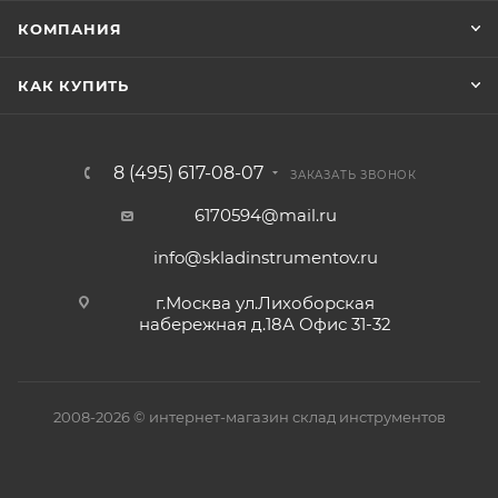
КОМПАНИЯ
КАК КУПИТЬ
8 (495) 617-08-07
ЗАКАЗАТЬ ЗВОНОК
6170594@mail.ru
info@skladinstrumentov.ru
г.Москва ул.Лихоборская
набережная д.18А Офис 31-32
2008-2026 © интернет-магазин склад инструментов