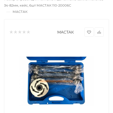
34-82мм, кейс, 6шт МАСТАК 110-20006C
—
МАСТАК
МАСТАК