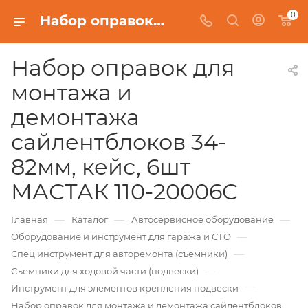
0
Набор оправок для монтажа и демонтажа сайлентблоков 34-82мм, кейс, 6шт МАСТАК 110-20006C
Набор оправок для
монтажа и
демонтажа
сайлентблоков 34-
82мм, кейс, 6шт
МАСТАК 110-20006C
—
—
—
Главная
Каталог
Автосервисное оборудование
—
Оборудование и инструмент для гаража и СТО
—
Спец инструмент для авторемонта (съемники)
—
Съемники для ходовой части (подвески)
—
Инструмент для элементов крепления подвески
Набор оправок для монтажа и демонтажа сайлентблоков