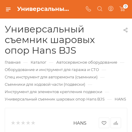
0
Универсальный съемник шаровых опор Hans BJS
Универсальный
съемник шаровых
опор Hans BJS
—
—
—
Главная
Каталог
Автосервисное оборудование
—
Оборудование и инструмент для гаража и СТО
—
Спец инструмент для авторемонта (съемники)
—
Съемники для ходовой части (подвески)
—
Инструмент для элементов крепления подвески
—
Универсальный съемник шаровых опор Hans BJS
HANS
HANS