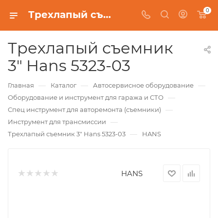
0
Трехлапый съемник 3" Hans 5323-03
Трехлапый съемник
3" Hans 5323-03
—
—
—
Главная
Каталог
Автосервисное оборудование
—
Оборудование и инструмент для гаража и СТО
—
Спец инструмент для авторемонта (съемники)
—
Инструмент для трансмиссии
—
Трехлапый съемник 3" Hans 5323-03
HANS
HANS