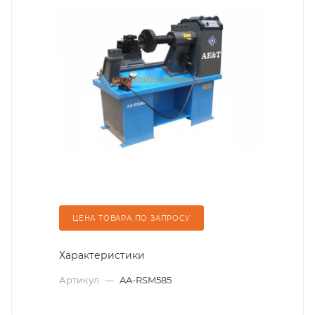
ЦЕНА ТОВАРА ПО ЗАПРОСУ
Характеристики
Артикул
—
AA-RSM585