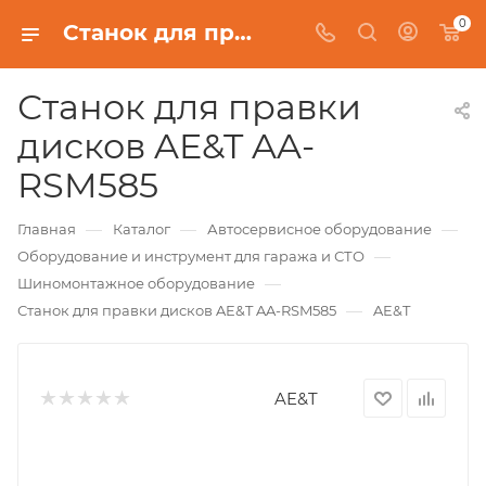
0
Станок для правки дисков AE&T AA-RSM585
Станок для правки
дисков AE&T AA-
RSM585
—
—
—
Главная
Каталог
Автосервисное оборудование
—
Оборудование и инструмент для гаража и СТО
—
Шиномонтажное оборудование
—
Станок для правки дисков AE&T AA-RSM585
AE&T
AE&T