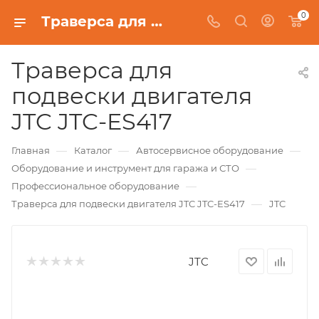
0
Траверса для подвески двигателя JTC JTC-ES417
Траверса для
подвески двигателя
JTC JTC-ES417
—
—
—
Главная
Каталог
Автосервисное оборудование
—
Оборудование и инструмент для гаража и СТО
—
Профессиональное оборудование
—
Траверса для подвески двигателя JTC JTC-ES417
JTC
JTC