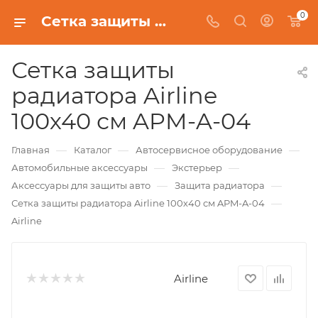
0
Сетка защиты радиатора Airline 100х40 см APM-A-04
Сетка защиты
радиатора Airline
100х40 см APM-A-04
—
—
—
Главная
Каталог
Автосервисное оборудование
—
—
Автомобильные аксессуары
Экстерьер
—
—
Аксессуары для защиты авто
Защита радиатора
—
Сетка защиты радиатора Airline 100х40 см APM-A-04
Airline
Airline