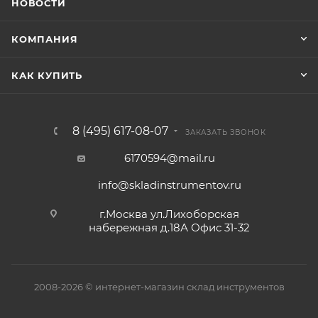
НОВОСТИ
КОМПАНИЯ
КАК КУПИТЬ
8 (495) 617-08-07
ЗАКАЗАТЬ ЗВОНОК
6170594@mail.ru
info@skladinstrumentov.ru
г.Москва ул.Лихоборская
набережная д.18А Офис 31-32
2008-2026 © интернет-магазин склад инструментов