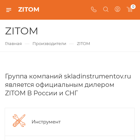
0
ZITOM
ZITOM
—
—
Главная
Производители
ZITOM
Группа компаний skladinstrumentov.ru
является официальным дилером
ZITOM В России и СНГ
Инструмент