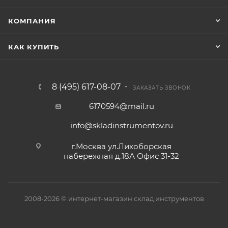
КОМПАНИЯ
КАК КУПИТЬ
8 (495) 617-08-07
ЗАКАЗАТЬ ЗВОНОК
6170594@mail.ru
info@skladinstrumentov.ru
г.Москва ул.Лихоборская
набережная д.18А Офис 31-32
2008-2026 © интернет-магазин склад инструментов