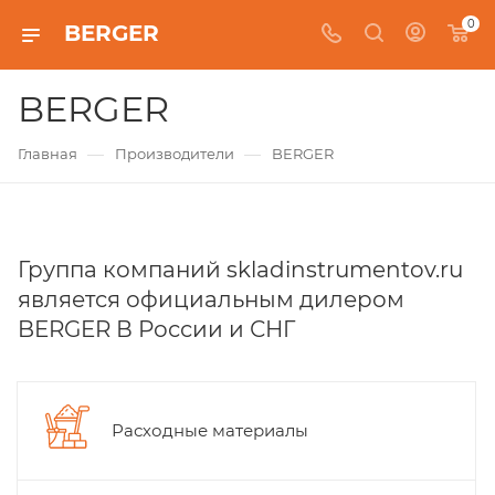
0
BERGER
BERGER
—
—
Главная
Производители
BERGER
Группа компаний skladinstrumentov.ru
является официальным дилером
BERGER В России и СНГ
Расходные материалы