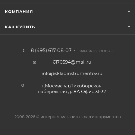
КОМПАНИЯ
КАК КУПИТЬ
8 (495) 617-08-07
ЗАКАЗАТЬ ЗВОНОК
6170594@mail.ru
info@skladinstrumentov.ru
г.Москва ул.Лихоборская
набережная д.18А Офис 31-32
2008-2026 © интернет-магазин склад инструментов