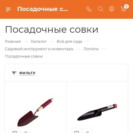
0
Посадочные совки
Посадочные совки
—
—
—
Главная
Каталог
Всё для сада
—
—
Садовый инструмент и инвентарь
Лопаты
Посадочные совки
ФИЛЬТР